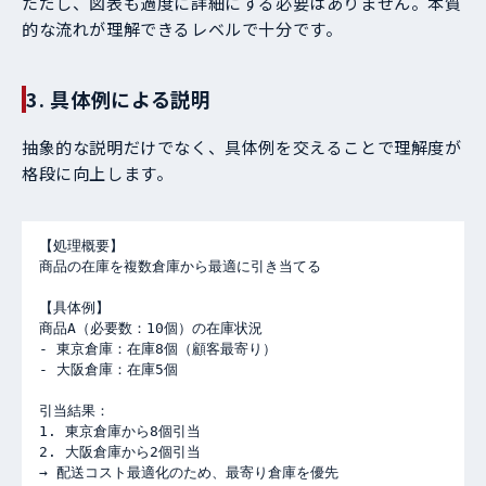
ただし、図表も過度に詳細にする必要はありません。本質
的な流れが理解できるレベルで十分です。
3. 具体例による説明
抽象的な説明だけでなく、具体例を交えることで理解度が
格段に向上します。
【処理概要】

商品の在庫を複数倉庫から最適に引き当てる

【具体例】

商品A（必要数：10個）の在庫状況

- 東京倉庫：在庫8個（顧客最寄り）

- 大阪倉庫：在庫5個

引当結果：

1. 東京倉庫から8個引当

2. 大阪倉庫から2個引当

→ 配送コスト最適化のため、最寄り倉庫を優先