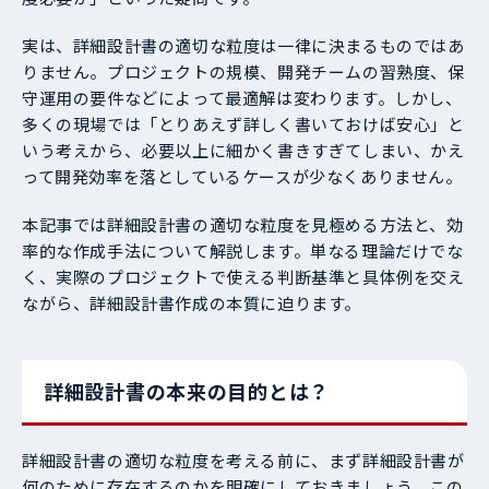
実は、詳細設計書の適切な粒度は一律に決まるものではあ
りません。プロジェクトの規模、開発チームの習熟度、保
守運用の要件などによって最適解は変わります。しかし、
多くの現場では「とりあえず詳しく書いておけば安心」と
いう考えから、必要以上に細かく書きすぎてしまい、かえ
って開発効率を落としているケースが少なくありません。
本記事では詳細設計書の適切な粒度を見極める方法と、効
率的な作成手法について解説します。単なる理論だけでな
く、実際のプロジェクトで使える判断基準と具体例を交え
ながら、詳細設計書作成の本質に迫ります。
詳細設計書の本来の目的とは？
詳細設計書の適切な粒度を考える前に、まず詳細設計書が
何のために存在するのかを明確にしておきましょう。この