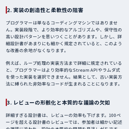
2. 実装の創造性と柔軟性の阻害
プログラマーは単なるコーディングマシンではありませ
ん。実装段階で、より効率的なアルゴリズムや、保守性の
高い設計パターンを思いつくことがあります。しかし、詳
細設計書があまりにも細かく規定されていると、このよう
な改善の余地がなくなります。
例えば、ループ処理の実装方法まで詳細に規定されている
と、プログラマーはより効率的なStream APIやラムダ式
を使った実装を選択できません。結果として、古い実装方
法に縛られた非効率なコードが生まれることになります。
3. レビューの形骸化と本質的な議論の欠如
詳細すぎる設計書は、レビューの効率も下げます。100ペ
ージを超える設計書のレビューでは、参加者は細かい記述
の確認に追われ、設計の本質的な問題を見逃しがちです。