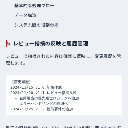
基本的な処理フロー
データ構造
システム間の役割分担
5. レビュー指摘の反映と履歴管理
レビューで指摘された内容は確実に反映し、変更履歴を管
理します。
【変更履歴】

2024/11/15 v1.0 初版作成

2024/11/20 v1.1 レビュー指摘反映

  - 在庫引当の優先順位ロジックを追加

  - エラーハンドリングの詳細化

2024/11/25 v1.2 性能要件の追加
重要な設計判断については、なぜその判断に至ったかも記