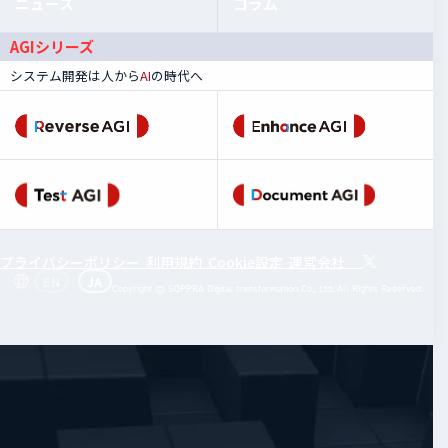
ニュース
コラム
AGIシリーズ
システム開発は人から
AI
の時代へ
プライバシーポリシー
利用規約
Cookie設定
運営会社
|
EN
JA
Copyright © SOPPRA Digital transformation Co., Ltd. All Rights Reserved